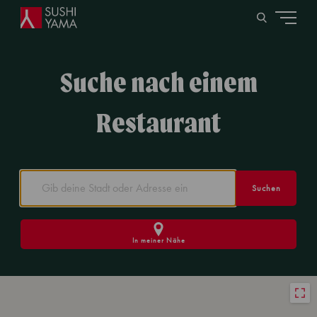
Suche nach einem
Restaurant
Suchen
In meiner Nähe