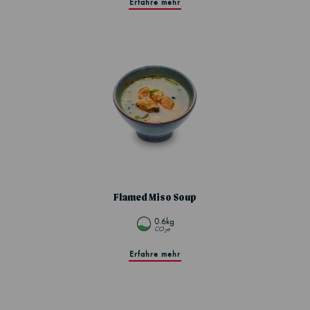
Erfahre mehr
Flamed Miso Soup
0.6kg
CO
e
2
Erfahre mehr