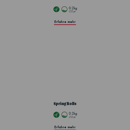
0.2kg
CO
e
2
Erfahre mehr
Spring Rolls
0.2kg
CO
e
2
Erfahre mehr