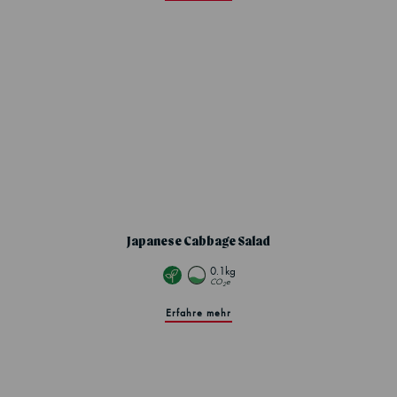
Japanese Cabbage Salad
0.1kg
CO
e
2
Erfahre mehr