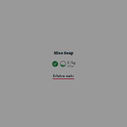
Miso Soup
0.1kg
CO
e
2
Erfahre mehr