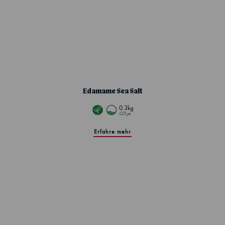
Edamame Sea Salt
0.3kg
CO
e
2
Erfahre mehr