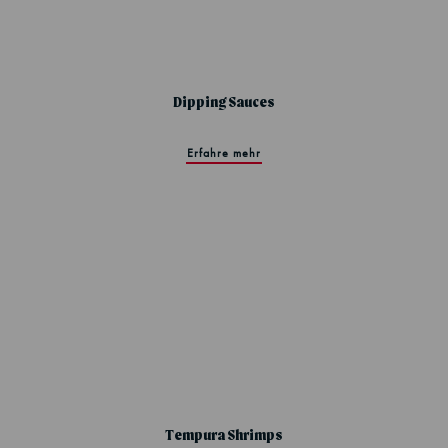
Dipping Sauces
Erfahre mehr
Tempura Shrimps