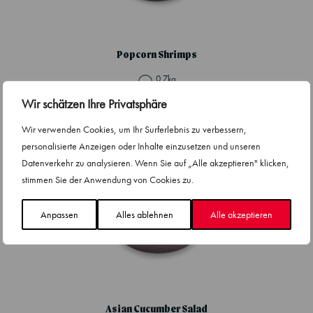
Popcorn Shrimps
0.7kg
CO
e
2
Wir schätzen Ihre Privatsphäre
Erfahre mehr
Wir verwenden Cookies, um Ihr Surferlebnis zu verbessern,
personalisierte Anzeigen oder Inhalte einzusetzen und unseren
Datenverkehr zu analysieren. Wenn Sie auf „Alle akzeptieren" klicken,
stimmen Sie der Anwendung von Cookies zu.
Anpassen
Alles ablehnen
Alle akzeptieren
Asian Cucumber Salad