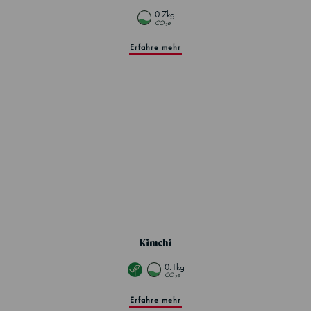
0.7kg
CO
e
2
Erfahre mehr
Kimchi
0.1kg
CO
e
2
Erfahre mehr