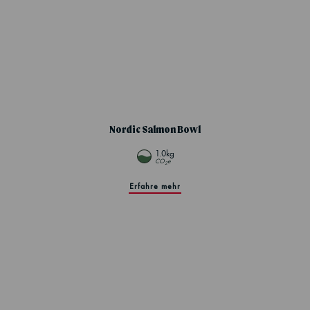
Nordic Salmon Bowl
1.0kg
CO
e
2
Erfahre mehr