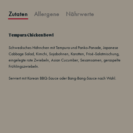
Zutaten
Allergene
Nährwerte
Tempura Chicken Bowl
Schwedisches Hähnchen mit Tempura und Panko-Panade, Japanese
Cabbage Salad, Kimchi, Sojabohnen, Karotten, Frisé-Salatmischung,
eingelegte rote Zwiebeln, Asian Cucumber, Sesamsamen, geraspelte
Frühlingszwiebeln.
Serviert mit Korean BBQ-Sauce oder Bang-Bang-Sauce nach Wahl.