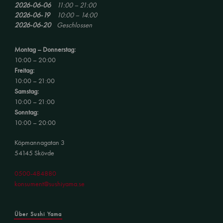
2026-06-06
11:00 – 21:00
2026-06-19
10:00 – 14:00
2026-06-20
Geschlossen
Montag – Donnerstag:
10:00 – 20:00
Freitag:
10:00 – 21:00
Samstag:
10:00 – 21:00
Sonntag:
10:00 – 20:00
Köpmannagatan 3
54145 Skövde
0500-484880
konsument@sushiyama.se
Über Sushi Yama