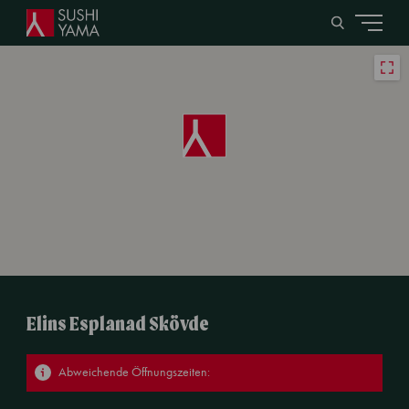
Elins Esplanad Skövde
Abweichende Öffnungszeiten: