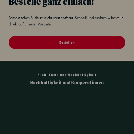
Bestelle ganz einfach!
Fantastisches Sushi ist nicht weit entfernt. Schnell und einfach – bestelle
direkt auf unserer Website.
Bestellen
Sushi Yama und Nachhaltigkeit
Nachhaltigkeit und Kooperationen