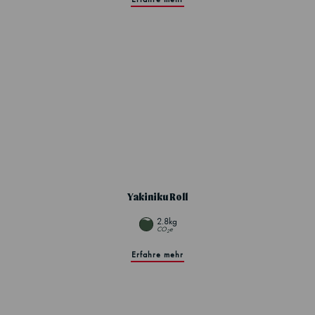
Yakiniku Roll
2.8kg
CO
e
2
Erfahre mehr