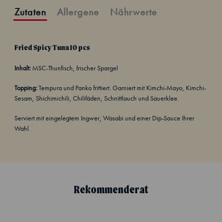
Zutaten
Allergene
Nährwerte
Fried Spicy Tuna 10 pcs
Inhalt:
MSC-Thunfisch, frischer Spargel
Topping:
Tempura und Panko frittiert. Garniert mit Kimchi-Mayo, Kimchi-
Sesam, Shichimichili, Chilifäden, Schnittlauch und Sauerklee.
Serviert mit eingelegtem Ingwer, Wasabi und einer Dip-Sauce Ihrer
Wahl.
Rekommenderat