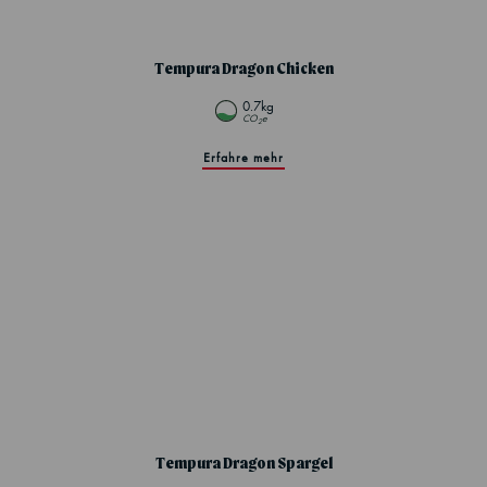
Tempura Dragon Chicken
0.7kg
CO
e
2
Erfahre mehr
Tempura Dragon Spargel