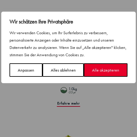
Wir schätzen Ihre Privatsphäre
Wir verwenden Cookies, um Ihr Surferlebnis zu verbessern,
personalisierte Anzeigen oder Inhalte einzusetzen und unseren
Datenverkehr zu analysieren. Wenn Sie auf „Alle akzeptieren" klicken,
stimmen Sie der Anwendung von Cookies zu.
Anpassen
Alles ablehnen
Alle akzeptieren
Midsummer Salmon
1.0kg
CO
e
2
Erfahre mehr