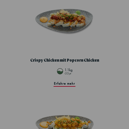
Crispy Chicken mit Popcorn Chicken
1.1kg
CO
e
2
Erfahre mehr