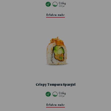
0.6kg
CO
e
2
Erfahre mehr
Crispy Tempura Spargel
0.6kg
CO
e
2
Erfahre mehr