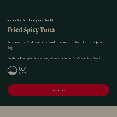
Yama Rolls | Tempura Sushi
Fried Spicy Tuna
Tempura und Panko mit MSC-zertifiziertem Thunfisch. Luxus für jeden
Tag!
Serviert mit:
eingelegtem Ingwer, Wasabi und einer Dip-Sauce Ihrer Wahl.
0.7
kg CO
e
2
Bestellen