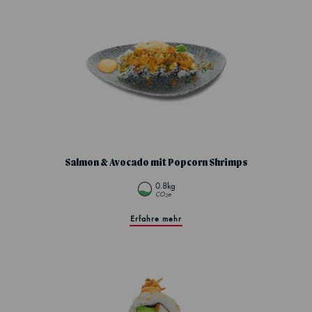
Salmon & Avocado mit Popcorn Shrimps
0.8kg
CO
e
2
Erfahre mehr