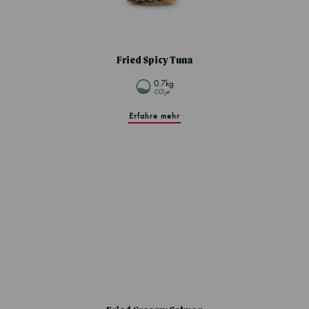
Fried Spicy Tuna
0.7kg
CO
e
2
Erfahre mehr