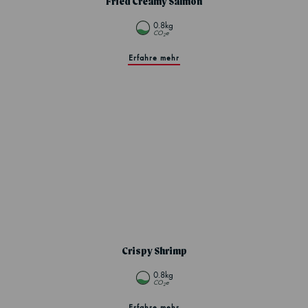
Fried Creamy Salmon
0.8kg
CO
e
2
Erfahre mehr
Crispy Shrimp
0.8kg
CO
e
2
Erfahre mehr