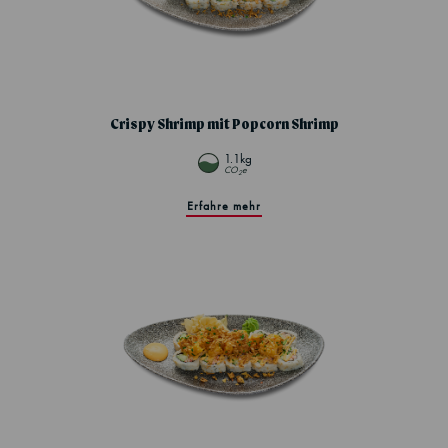
Crispy Shrimp mit Popcorn Shrimp
1.1kg
CO
e
2
Erfahre mehr