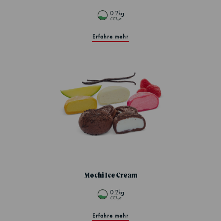
0.2kg
CO
e
2
Erfahre mehr
Mochi Ice Cream
0.2kg
CO
e
2
Erfahre mehr