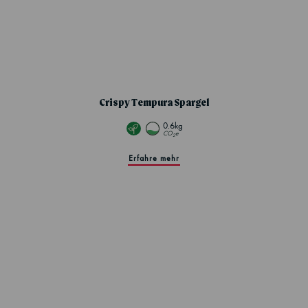
Crispy Tempura Spargel
0.6kg
CO
e
2
Erfahre mehr