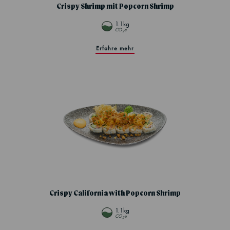
Crispy Shrimp mit Popcorn Shrimp
1.1kg
CO
e
2
Erfahre mehr
Crispy California with Popcorn Shrimp
1.1kg
CO
e
2