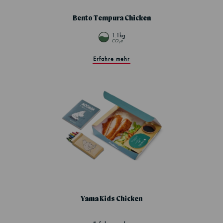
Bento Tempura Chicken
1.1kg
CO
e
2
Erfahre mehr
Yama Kids Chicken