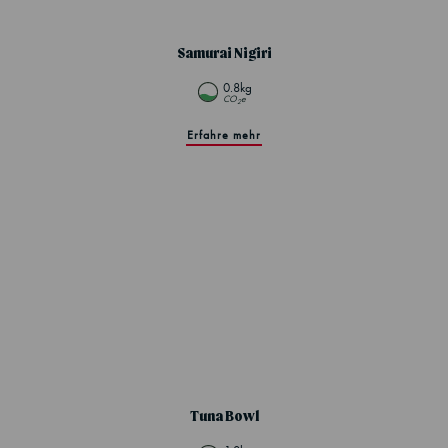
Samurai Nigiri
0.8kg
CO
e
2
Erfahre mehr
Tuna Bowl