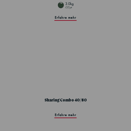
3.0kg
CO
e
2
Erfahre mehr
Sharing Combo 40/80
Erfahre mehr