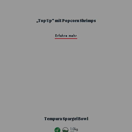
„Top Up“ mit Popcorn Shrimps
Erfahre mehr
Tempura Spargel Bowl
1.0kg